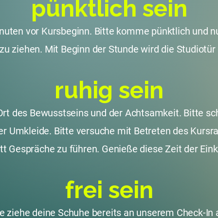
pünktlich sein
nuten vor Kursbeginn. Bitte komme pünktlich und n
 zu ziehen. Mit Beginn der Stunde wird die Studiotür
ruhig sein
Ort des Bewusstseins und der Achtsamkeit. Bitte sc
er Umkleide. Bitte versuche mit Betreten des Kur
att Gespräche zu führen. Genieße diese Zeit der Ei
frei sein
te ziehe deine Schuhe bereits an unserem Check-In 