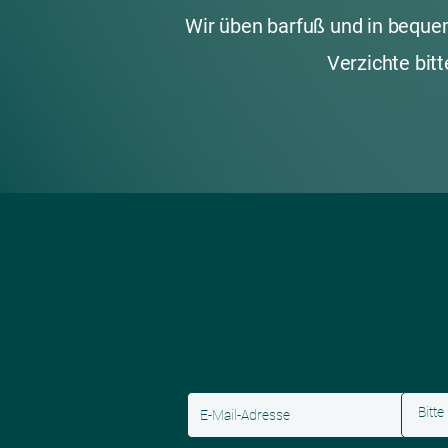
Wir üben barfuß und in bequeme
Verzichte bit