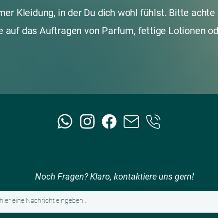
r Kleidung, in der Du dich wohl fühlst. Bitte achte 
te auf das Auftragen von Parfum, fettige Lotionen o
Noch Fragen?
Klaro, k
ontaktiere uns gern!