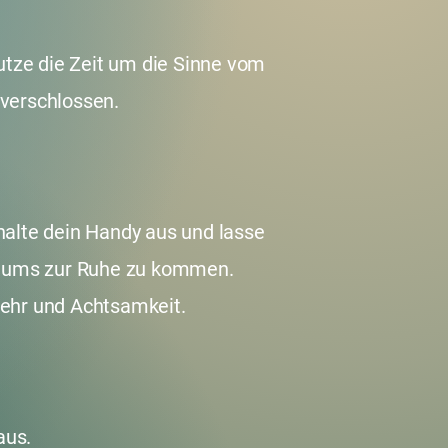
utze die Zeit um die Sinne vom
 verschlossen.
halte dein Handy aus und lasse
sraums zur Ruhe zu kommen.
nkehr und Achtsamkeit.
aus.