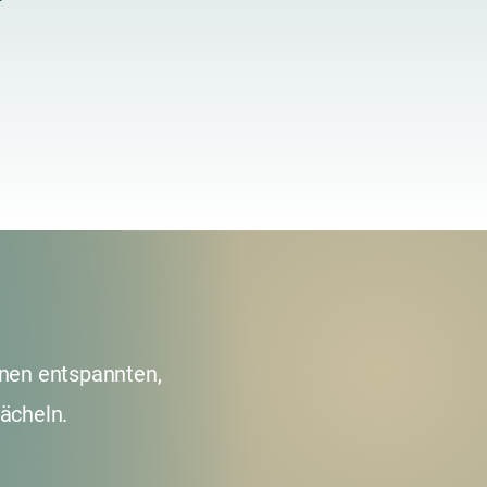
inen entspannten,
ächeln.