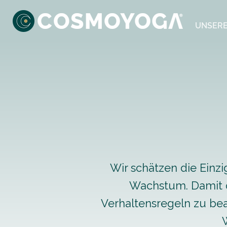
UNSERE
Wir schätzen die Einzi
Wachstum. Damit di
Verhaltensregeln zu bea