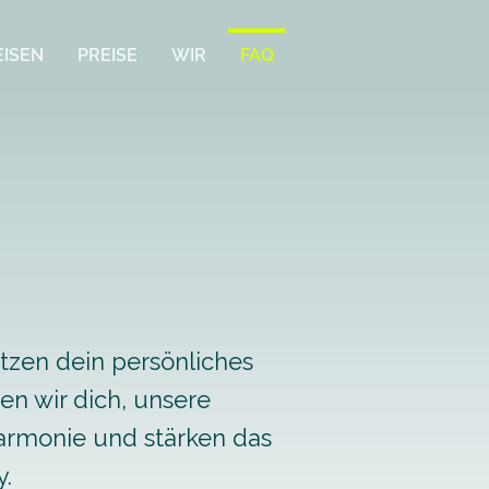
EISEN
PREISE
WIR
FAQ
ützen dein persönliches
en wir dich, unsere
Harmonie und stärken das
.