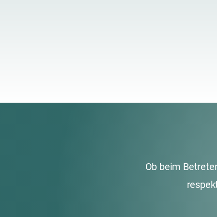
Ob beim Betreten
respek